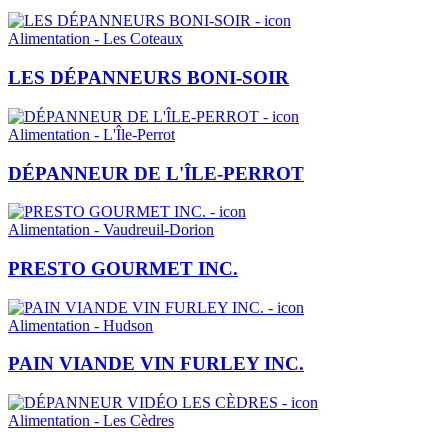
Alimentation - Les Coteaux
LES DÉPANNEURS BONI-SOIR
Alimentation - L'Île-Perrot
DÉPANNEUR DE L'ÎLE-PERROT
Alimentation - Vaudreuil-Dorion
PRESTO GOURMET INC.
Alimentation - Hudson
PAIN VIANDE VIN FURLEY INC.
Alimentation - Les Cèdres