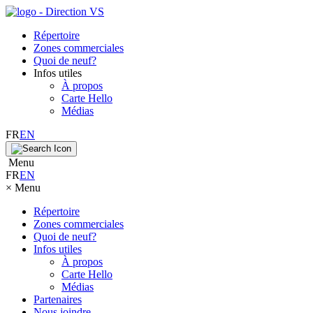
Répertoire
Zones commerciales
Quoi de neuf?
Infos utiles
À propos
Carte Hello
Médias
FR
EN
Menu
FR
EN
×
Menu
Répertoire
Zones commerciales
Quoi de neuf?
Infos utiles
À propos
Carte Hello
Médias
Partenaires
Nous joindre