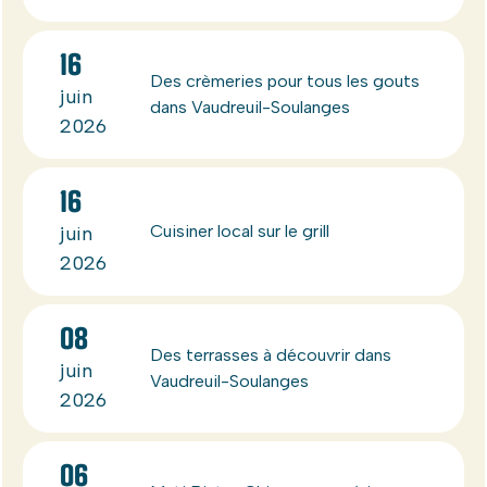
16
Des crèmeries pour tous les gouts
juin
dans Vaudreuil-Soulanges
2026
16
Cuisiner local sur le grill
juin
2026
08
Des terrasses à découvrir dans
juin
Vaudreuil-Soulanges
2026
06