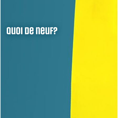
Quoi de neuf?