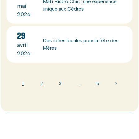
Mati Bistro Chic : une expérience
mai
unique aux Cèdres
2026
29
Des idées locales pour la fête des
avril
Mères
2026
1
2
3
…
15
>
Abonnez-vous à notre