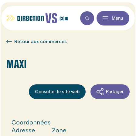
Menu
Retour aux commerces
MAXI
Consulter le site web
Partager
Coordonnées
Adresse
Zone