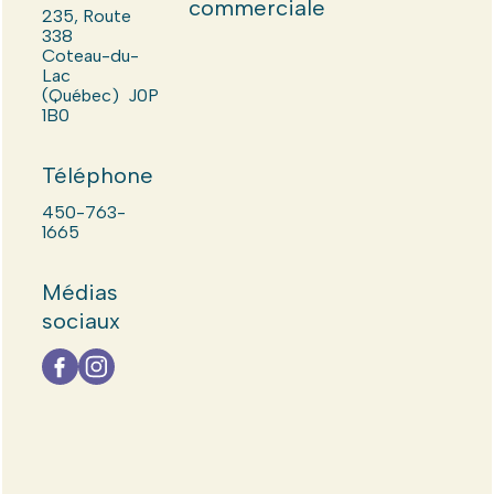
commerciale
235, Route
338
Coteau-du-
Lac
(Québec) J0P
1B0
Téléphone
450-763-
1665
Médias
sociaux