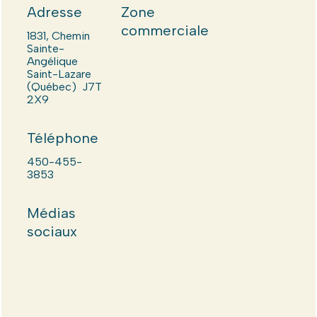
Adresse
Zone
commerciale
1831, Chemin
Sainte-
Angélique
Saint-Lazare
(Québec) J7T
2X9
Téléphone
450-455-
3853
Médias
sociaux