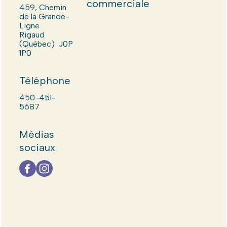
commerciale
459, Chemin
de la Grande-
Ligne
Rigaud
(Québec) J0P
1P0
Téléphone
450-451-
5687
Médias
sociaux