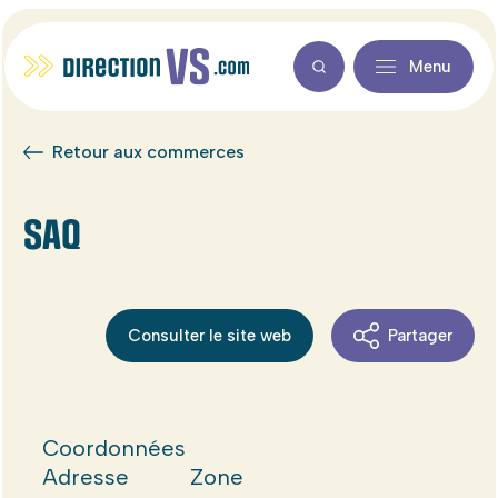
Menu
Retour aux commerces
SAQ
Consulter le site web
Partager
Coordonnées
Adresse
Zone