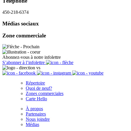
Téléphone
450-218-6374
Médias sociaux
Zone commerciale
Abonnez-vous à notre infolettre
S’abonner à l’infolettre
Répertoire
Quoi de neuf?
Zones commerciales
Carte Hello
À propos
Partenaires
Nous joindre
Médias