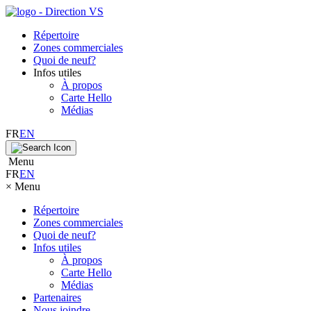
Répertoire
Zones commerciales
Quoi de neuf?
Infos utiles
À propos
Carte Hello
Médias
FR
EN
Menu
FR
EN
×
Menu
Répertoire
Zones commerciales
Quoi de neuf?
Infos utiles
À propos
Carte Hello
Médias
Partenaires
Nous joindre