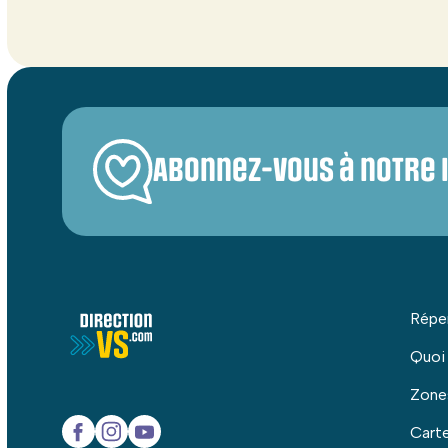
Abonnez-vous à notre 
Répe
Quoi
Zone
Carte