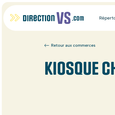
Répert
Retour aux commerces
KIOSQUE C