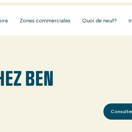
oire
Zones commerciales
Quoi de neuf?
I
HEZ BEN
Consulter