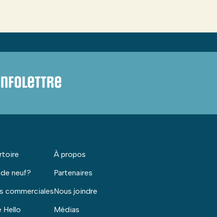
infolettre
rtoire
À propos
 de neuf?
Partenaires
s commerciales
Nous joindre
 Hello
Médias