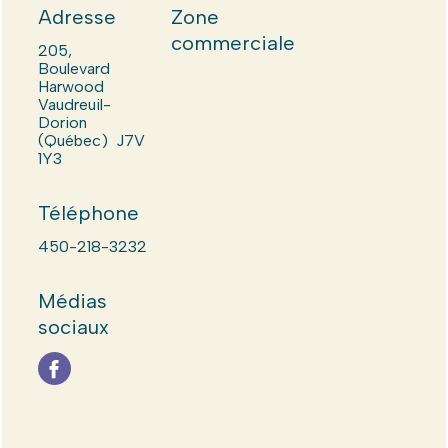
Adresse
Zone
commerciale
205,
Boulevard
Harwood
Vaudreuil-
Dorion
(Québec) J7V
1Y3
Téléphone
450-218-3232
Médias
sociaux