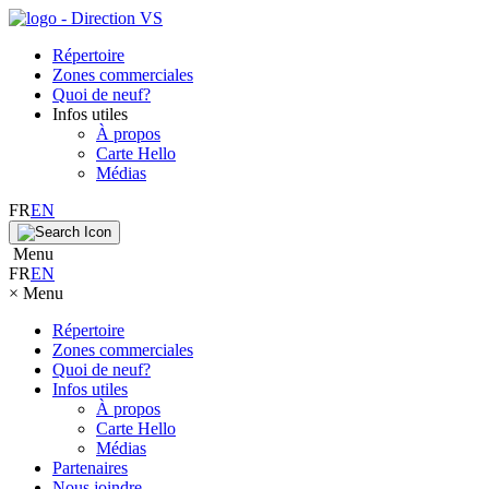
Répertoire
Zones commerciales
Quoi de neuf?
Infos utiles
À propos
Carte Hello
Médias
FR
EN
Menu
FR
EN
×
Menu
Répertoire
Zones commerciales
Quoi de neuf?
Infos utiles
À propos
Carte Hello
Médias
Partenaires
Nous joindre