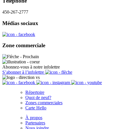
Téléphone
450-267-2777
Médias sociaux
Zone commerciale
Abonnez-vous à notre infolettre
S’abonner à l’infolettre
Répertoire
Quoi de neuf?
Zones commerciales
Carte Hello
À propos
Partenaires
Nous joindre