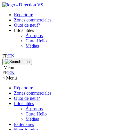
Répertoire
Zones commerciales
Quoi de neuf?
Infos utiles
À propos
Carte Hello
Médias
FR
EN
Menu
FR
EN
×
Menu
Répertoire
Zones commerciales
Quoi de neuf?
Infos utiles
À propos
Carte Hello
Médias
Partenaires
Nous joindre