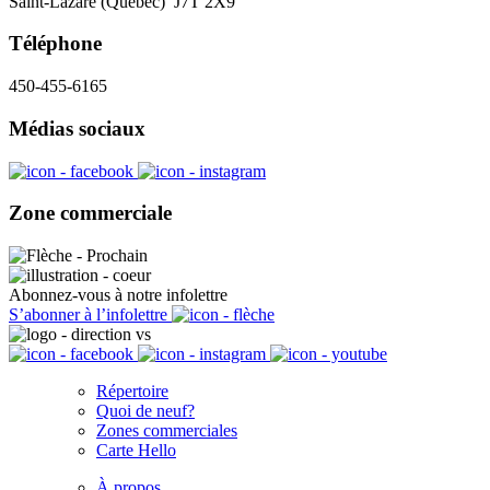
Saint-Lazare (Québec) J7T 2X9
Téléphone
450-455-6165
Médias sociaux
Zone commerciale
Abonnez-vous à notre infolettre
S’abonner à l’infolettre
Répertoire
Quoi de neuf?
Zones commerciales
Carte Hello
À propos