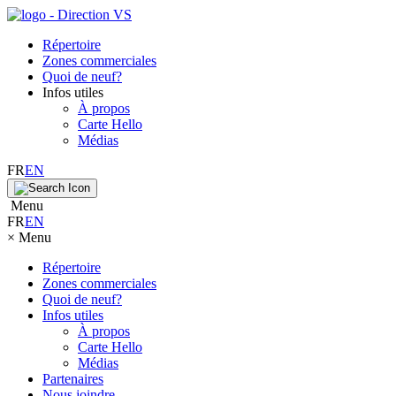
Répertoire
Zones commerciales
Quoi de neuf?
Infos utiles
À propos
Carte Hello
Médias
FR
EN
Menu
FR
EN
×
Menu
Répertoire
Zones commerciales
Quoi de neuf?
Infos utiles
À propos
Carte Hello
Médias
Partenaires
Nous joindre