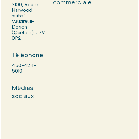
commerciale
3100, Route
Harwood,
suite 1
Vaudreuil-
Dorion
(Québec) J7V
8P2
Téléphone
450-424-
5010
Médias
sociaux