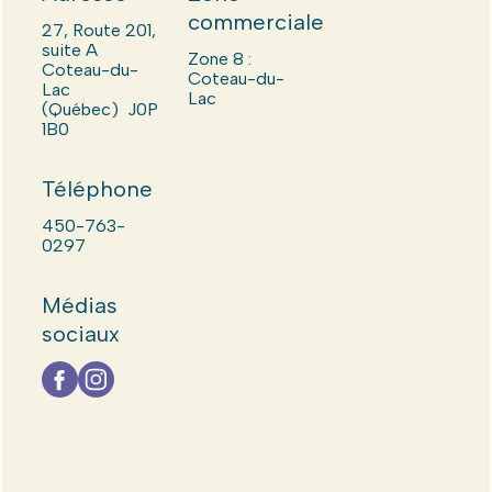
commerciale
27, Route 201,
suite A
Zone 8 :
Coteau-du-
Coteau-du-
Lac
Lac
(Québec) J0P
1B0
Téléphone
450-763-
0297
Médias
sociaux