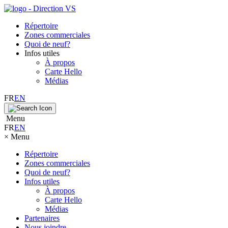
Répertoire
Zones commerciales
Quoi de neuf?
Infos utiles
À propos
Carte Hello
Médias
FR
EN
Menu
FR
EN
×
Menu
Répertoire
Zones commerciales
Quoi de neuf?
Infos utiles
À propos
Carte Hello
Médias
Partenaires
Nous joindre