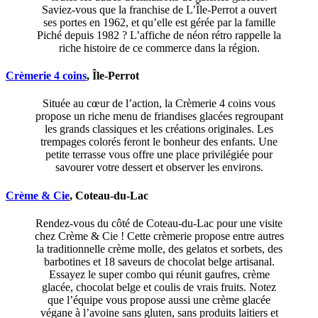
Saviez-vous que la franchise de L’Île-Perrot a ouvert
ses portes en 1962, et qu’elle est gérée par la famille
Piché depuis 1982 ? L’affiche de néon rétro rappelle la
riche histoire de ce commerce dans la région.
Crèmerie 4 coins
, Île-Perrot
Située au cœur de l’action, la Crèmerie 4 coins vous
propose un riche menu de friandises glacées regroupant
les grands classiques et les créations originales. Les
trempages colorés feront le bonheur des enfants. Une
petite terrasse vous offre une place privilégiée pour
savourer votre dessert et observer les environs.
Crème & Cie
, Coteau-du-Lac
Rendez-vous du côté de Coteau-du-Lac pour une visite
chez Crème & Cie ! Cette crèmerie propose entre autres
la traditionnelle crème molle, des gelatos et sorbets, des
barbotines et 18 saveurs de chocolat belge artisanal.
Essayez le super combo qui réunit gaufres, crème
glacée, chocolat belge et coulis de vrais fruits. Notez
que l’équipe vous propose aussi une crème glacée
végane à l’avoine sans gluten, sans produits laitiers et