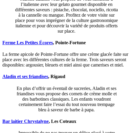
l’italienne avec leur gelato gourmet disponible en
différentes saveurs : pistache, chocolat, nociello, ricotta
à la cannelle ou mangue. Profitez de votre visite sur
place pour vous imprégner de la culture gastronomique
italienne et pour découvrir la variété de produits offerts
sur place.
Ferme Les Petites Écores
, Pointe-Fortune
La ferme apicole de Pointe-Fortune offre une crème glacée faite sur
place avec les différentes cultures de la ferme. Trois saveurs seront
disponibles: argousier, bleuets et miel ainsi que camerises et miel.
Aladin et ses friandises
, Rigaud
En plus d’offrir un éventail de sucreries, Aladin et ses
friandises vous propose des cornets de crème molle et
des barbotines classiques. Les enfants voudront
certainement faire l’essai du tout nouveau trempage
bleu à saveur de barbe à papa.
Bar laitier Chrystalyne
, Les Coteaux
Impossible de ne pas trouver un délice glacé à votre