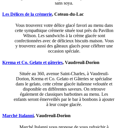
sans soya.
Les Délices de la crèmerie
, Coteau-du-Lac
Vous trouverez votre délice glacé favori au menu dans
cette sympathique crèmerie située tout près du Pavillon
Wilson. Les sandwichs à la crème glacée sont
confectionnées avec de délicieux biscuits maison. Vous
y trouverez aussi des gâteaux glacés pour célébrer une
occasion spéciale.
Krema et Co. Gelato et gâteries
, Vaudreuil-Dorion
Située au 360, avenue Saint-Charles, à Vaudreuil-
Dorion, Krema et Co. Gelato et Gâteries se spécialise
dans le gelato, cette crème glacée italienne veloutée et
disponible en différentes saveurs. On retrouve
également de classiques barbotines au menu. Les
enfants seront émerveillés par le bar à bonbons à ajouter
à leur coupe glacée.
Marché Italanni
, Vaudreuil-Dorion
Marché Italanni vous propose de vous rafraichir à