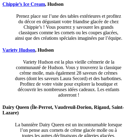
Chippie’s Ice Cream
, Hudson
Prenez place sur l’une des tables extérieures et profitez
du décor en dégustant votre friandise glacée de chez
Chippie’s ! Vous pourrez y savourer les grands
classiques comme les cornets ou les coupes glacées,
ainsi que des créations spéciales imaginées par l’équipe.
Variety Hudson
, Hudson
Variety Hudson est la plus vieille crèmerie de la
communauté de Hudson. Vous y trouverez la classique
crème molle, mais également 28 saveurs de crèmes
dures (dont les saveurs Laura Secord) et des barbotines.
Profitez de votre visite pour explorer la boutique et
découvrir les nombreuses idées cadeaux. Les enfants
adoreront !
Dairy Queen (Île-Perrot, Vaudreuil-Dorion, Rigaud, Saint-
Lazare)
La bannière Dairy Queen est un incontournable lorsque
l’on pense aux cornets de crème glacée molle ou à
toutes les autres déclinaisons de gâteries glacées.