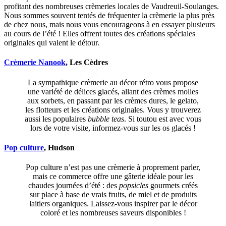
profitant des nombreuses crèmeries locales de Vaudreuil-Soulanges.
Nous sommes souvent tentés de fréquenter la crèmerie la plus près
de chez nous, mais nous vous encourageons à en essayer plusieurs
au cours de l’été ! Elles offrent toutes des créations spéciales
originales qui valent le détour.
Crèmerie Nanook
, Les Cèdres
La sympathique crèmerie au décor rétro vous propose
une variété de délices glacés, allant des crèmes molles
aux sorbets, en passant par les crèmes dures, le gelato,
les flotteurs et les créations originales. Vous y trouverez
aussi les populaires
bubble teas
. Si toutou est avec vous
lors de votre visite, informez-vous sur les os glacés !
Pop culture
, Hudson
Pop culture n’est pas une crèmerie à proprement parler,
mais ce commerce offre une gâterie idéale pour les
chaudes journées d’été : des
popsicles
gourmets créés
sur place à base de vrais fruits, de miel et de produits
laitiers organiques. Laissez-vous inspirer par le décor
coloré et les nombreuses saveurs disponibles !