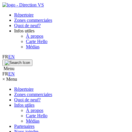
Répertoire
Zones commerciales
Quoi de neuf?
Infos utiles
À propos
Carte Hello
Médias
FR
EN
Menu
FR
EN
×
Menu
Répertoire
Zones commerciales
Quoi de neuf?
Infos utiles
À propos
Carte Hello
Médias
Partenaires
Nous joindre