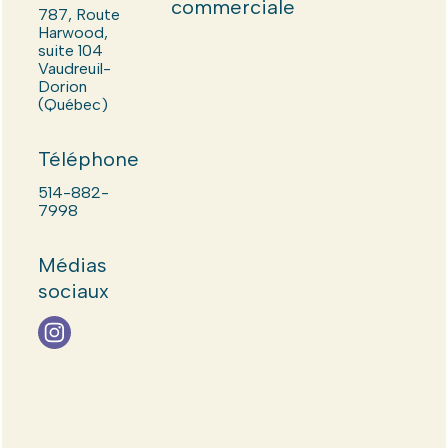
commerciale
787, Route
Harwood,
suite 104
Vaudreuil-
Dorion
(Québec)
Téléphone
514-882-
7998
Médias
sociaux