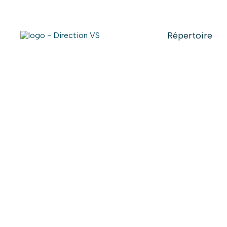
Répertoire
Retour aux commerces
SALON LYLY