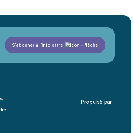
S’abonner à l’infolettre
es
Propulsé par :
dre