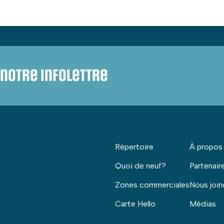
notre infolettre
Répertoire
À propos
Quoi de neuf?
Partenair
Zones commerciales
Nous join
Carte Hello
Médias