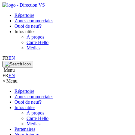
Répertoire
Zones commerciales
Quoi de neuf?
Infos utiles
À propos
Carte Hello
Médias
FR
EN
Menu
FR
EN
×
Menu
Répertoire
Zones commerciales
Quoi de neuf?
Infos utiles
À propos
Carte Hello
Médias
Partenaires
Nous joindre