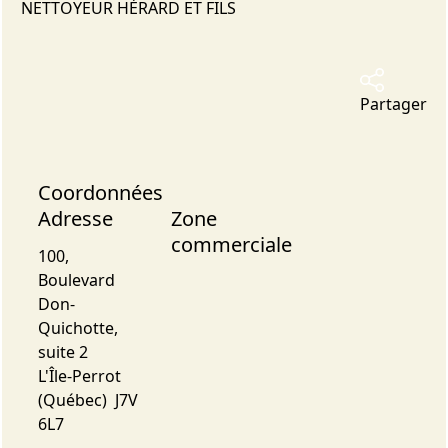
NETTOYEUR HÉRARD ET FILS
Partager
Coordonnées
Adresse
Zone
commerciale
100,
Boulevard
Don-
Quichotte,
suite 2
L'Île-Perrot
(Québec) J7V
6L7