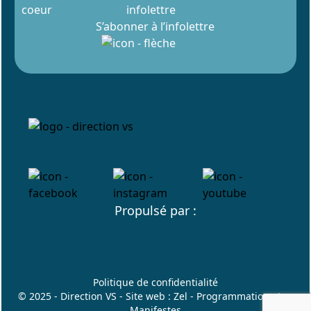
infolettre
S’abonner à l’infolettre
Propulsé par :
Politique de confidentialité
© 2025 - Direction VS - Site web :
Zel
- Programmation :
Les
Manifestes