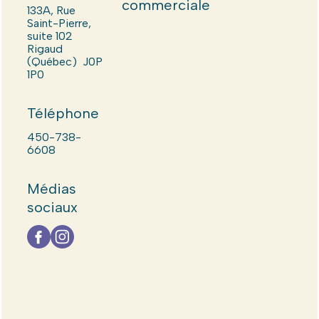
commerciale
133A, Rue
Saint-Pierre,
suite 102
Rigaud
(Québec) J0P
1P0
Téléphone
450-738-
6608
Médias
sociaux