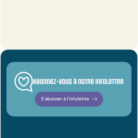
Abonnez-vous à notre infolettre
S’abonner à l’infolettre