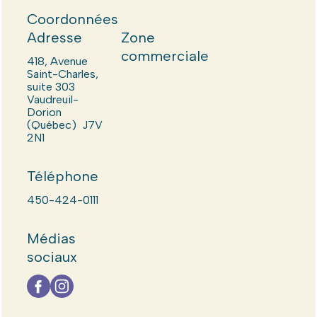
Coordonnées
Adresse
Zone
commerciale
418, Avenue
Saint-Charles,
suite 303
Vaudreuil-
Dorion
(Québec) J7V
2N1
Téléphone
450-424-0111
Médias
sociaux