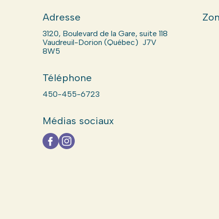
Adresse
Zon
3120, Boulevard de la Gare, suite 118
Vaudreuil-Dorion (Québec) J7V
8W5
Téléphone
450-455-6723
Médias sociaux