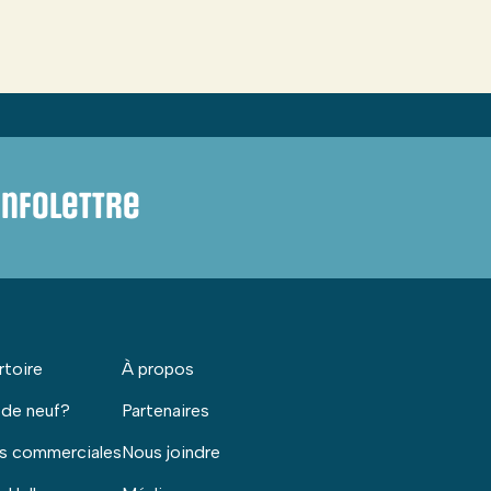
infolettre
rtoire
À propos
 de neuf?
Partenaires
s commerciales
Nous joindre