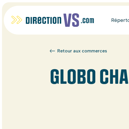
Répert
Retour aux commerces
GLOBO CH