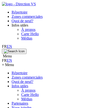
Répertoire
Zones commerciales
Quoi de neuf?
Infos utiles
À propos
Carte Hello
Médias
FR
EN
Menu
FR
EN
×
Menu
Répertoire
Zones commerciales
Quoi de neuf?
Infos utiles
À propos
Carte Hello
Médias
Partenaires
Nous joindre