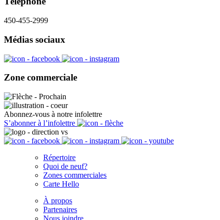
Téléphone
450-455-2999
Médias sociaux
Zone commerciale
Abonnez-vous à notre infolettre
S’abonner à l’infolettre
Répertoire
Quoi de neuf?
Zones commerciales
Carte Hello
À propos
Partenaires
Nous joindre