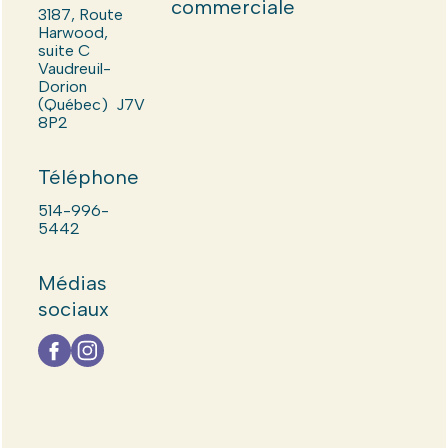
commerciale
3187, Route
Harwood,
suite C
Vaudreuil-
Dorion
(Québec) J7V
8P2
Téléphone
514-996-
5442
Médias
sociaux