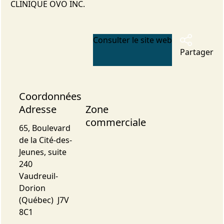
CLINIQUE OVO INC.
Consulter le site web
Partager
Coordonnées
Adresse
Zone
commerciale
65, Boulevard
de la Cité-des-
Jeunes, suite
240
Vaudreuil-
Dorion
(Québec) J7V
8C1