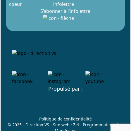
infolettre
S’abonner à l’infolettre
Propulsé par :
Politique de confidentialité
© 2025 - Direction VS - Site web :
Zel
- Programmation :
Les
Manifestes