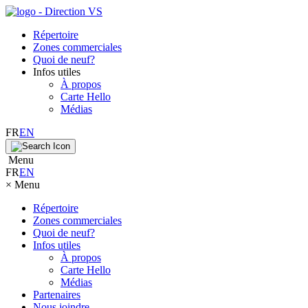
Répertoire
Zones commerciales
Quoi de neuf?
Infos utiles
À propos
Carte Hello
Médias
FR
EN
Menu
FR
EN
×
Menu
Répertoire
Zones commerciales
Quoi de neuf?
Infos utiles
À propos
Carte Hello
Médias
Partenaires
Nous joindre