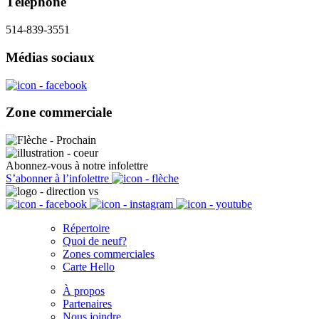
Téléphone
514-839-3551
Médias sociaux
Zone commerciale
Abonnez-vous à notre infolettre
S’abonner à l’infolettre
Répertoire
Quoi de neuf?
Zones commerciales
Carte Hello
À propos
Partenaires
Nous joindre