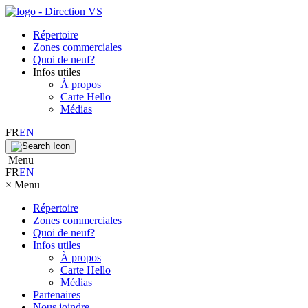
Répertoire
Zones commerciales
Quoi de neuf?
Infos utiles
À propos
Carte Hello
Médias
FR
EN
Menu
FR
EN
×
Menu
Répertoire
Zones commerciales
Quoi de neuf?
Infos utiles
À propos
Carte Hello
Médias
Partenaires
Nous joindre