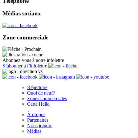
Téléphone
Médias sociaux
Zone commerciale
Abonnez-vous à notre infolettre
S’abonner à l’infolettre
Répertoire
Quoi de neuf?
Zones commerciales
Carte Hello
À propos
Partenaires
Nous joindre
Médias