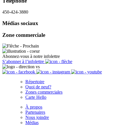
Téléphone
450-424-3880
Médias sociaux
Zone commerciale
Abonnez-vous à notre infolettre
S’abonner à l’infolettre
Répertoire
Quoi de neuf?
Zones commerciales
Carte Hello
À propos
Partenaires
Nous joindre
Médias