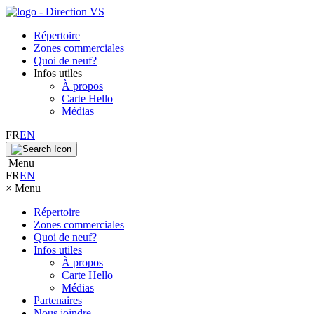
Répertoire
Zones commerciales
Quoi de neuf?
Infos utiles
À propos
Carte Hello
Médias
FR
EN
Menu
FR
EN
×
Menu
Répertoire
Zones commerciales
Quoi de neuf?
Infos utiles
À propos
Carte Hello
Médias
Partenaires
Nous joindre