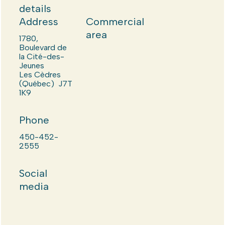
details
Address
Commercial
area
1780,
Boulevard de
la Cité-des-
Jeunes
Les Cèdres
(Québec) J7T
1K9
Phone
450-452-
2555
Social
media