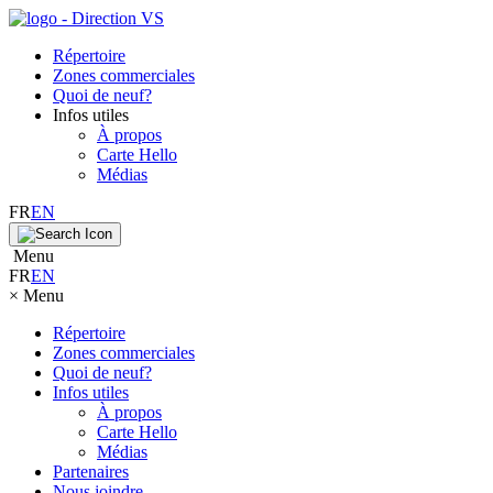
Répertoire
Zones commerciales
Quoi de neuf?
Infos utiles
À propos
Carte Hello
Médias
FR
EN
Menu
FR
EN
×
Menu
Répertoire
Zones commerciales
Quoi de neuf?
Infos utiles
À propos
Carte Hello
Médias
Partenaires
Nous joindre