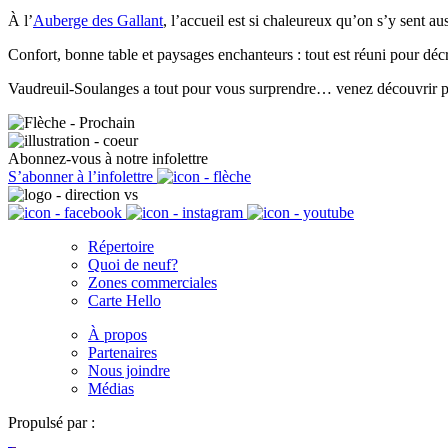
À l’
Auberge des Gallant
, l’accueil est si chaleureux qu’on s’y sent aus
Confort, bonne table et paysages enchanteurs : tout est réuni pour dé
Vaudreuil-Soulanges a tout pour vous surprendre… venez découvrir 
Abonnez-vous à notre infolettre
S’abonner à l’infolettre
Répertoire
Quoi de neuf?
Zones commerciales
Carte Hello
À propos
Partenaires
Nous joindre
Médias
Propulsé par :