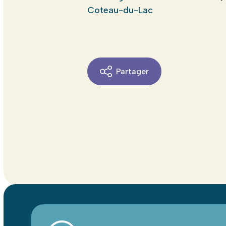
Coteau-du-Lac
Partager