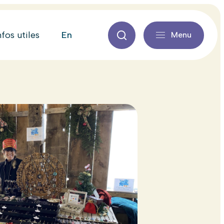
en
nfos utiles
Menu