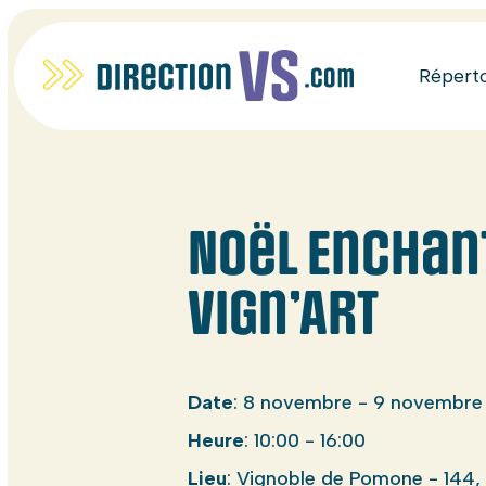
Répert
Noël Enchan
Vign’Art
Date
: 8 novembre - 9 novembre
Heure
: 10:00 - 16:00
Lieu
: Vignoble de Pomone - 144, 