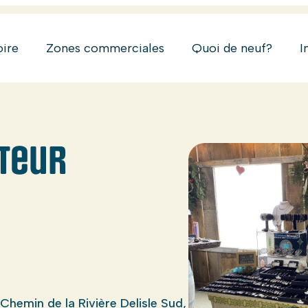
oire
Zones commerciales
Quoi de neuf?
I
teur
Chemin de la Rivière Delisle Sud,