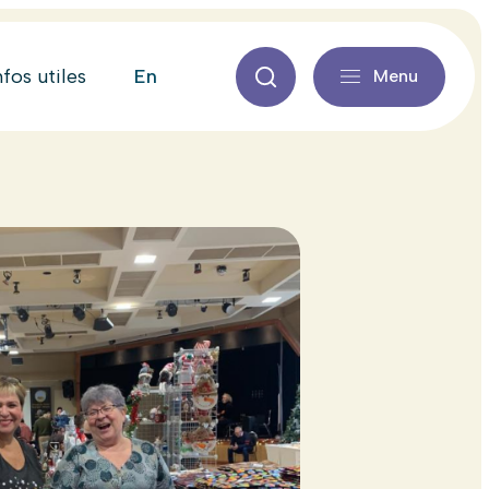
en
nfos utiles
Menu