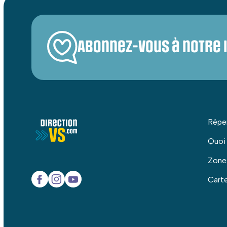
Abonnez-vous à notre 
Répe
Quoi
Zone
Carte