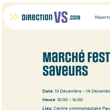
Répert
Marché fest
saveurs
Date
: 13 Décembre - 14 Décemb
Heure
: 10:00 - 16:00
Lieu
: Centre communautaire Paul