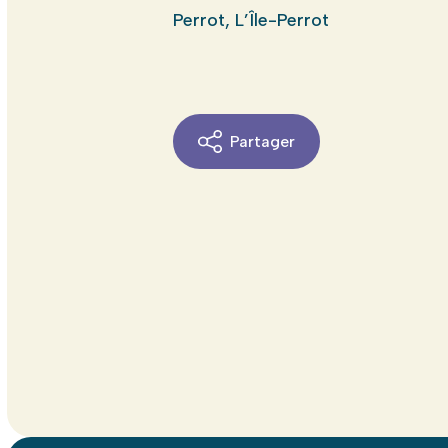
Perrot, L’Île-Perrot
Partager