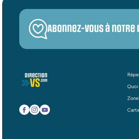
Abonnez-vous à notre 
Répe
Quoi
Zone
Carte