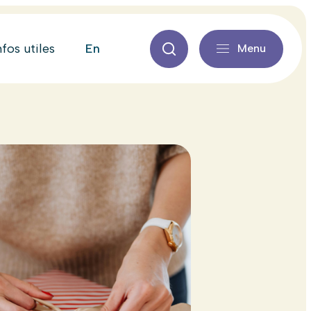
en
nfos utiles
Menu