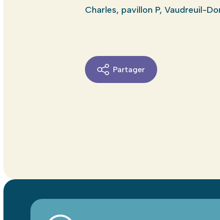
Charles, pavillon P, Vaudreuil-Do
Partager