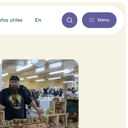
en
nfos utiles
Menu