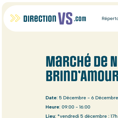
Répert
Marché de N
Brind’Amou
Date
: 5 Décembre - 6 Décembr
Heure
: 09:00 - 16:00
Lieu
: *vendredi 5 décembre : 17h