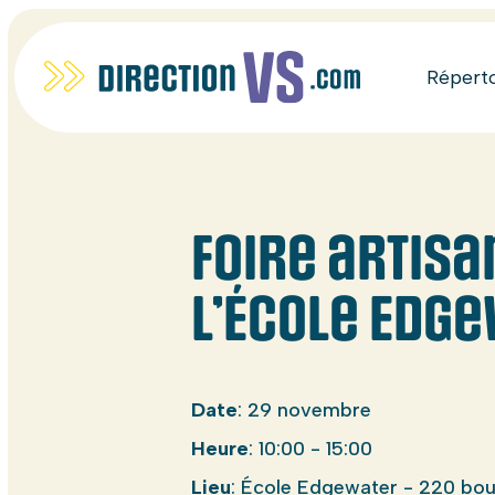
Répert
Foire artisa
l’École Edg
Date
: 29 novembre
Heure
: 10:00 - 15:00
Lieu
: École Edgewater - 220 bou