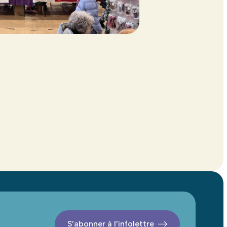
S’abonner à l’infolettre