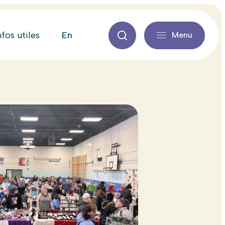
en
nfos utiles
Menu