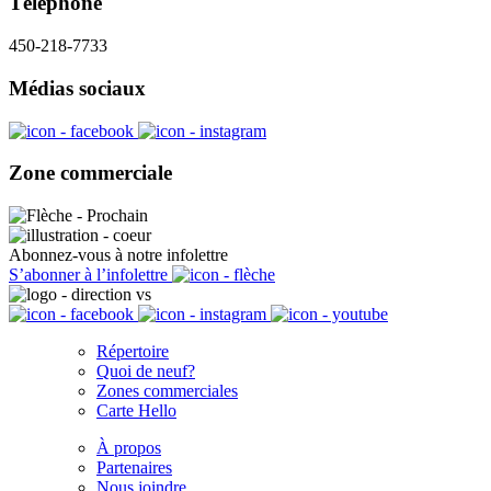
Téléphone
450-218-7733
Médias sociaux
Zone commerciale
Abonnez-vous à notre infolettre
S’abonner à l’infolettre
Répertoire
Quoi de neuf?
Zones commerciales
Carte Hello
À propos
Partenaires
Nous joindre