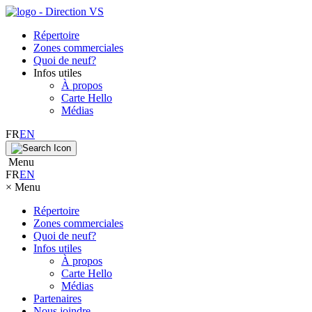
Répertoire
Zones commerciales
Quoi de neuf?
Infos utiles
À propos
Carte Hello
Médias
FR
EN
Menu
FR
EN
×
Menu
Répertoire
Zones commerciales
Quoi de neuf?
Infos utiles
À propos
Carte Hello
Médias
Partenaires
Nous joindre