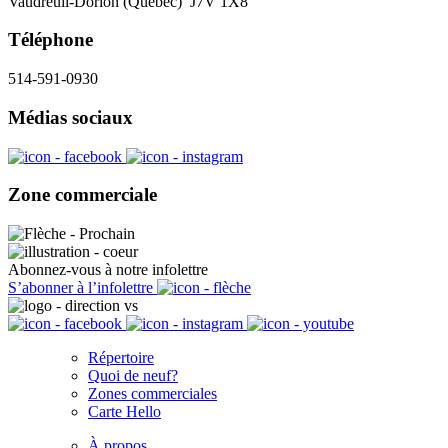
Vaudreuil-Dorion (Québec) J7V 1X8
Téléphone
514-591-0930
Médias sociaux
Zone commerciale
Abonnez-vous à notre infolettre
S’abonner à l’infolettre
Répertoire
Quoi de neuf?
Zones commerciales
Carte Hello
À propos