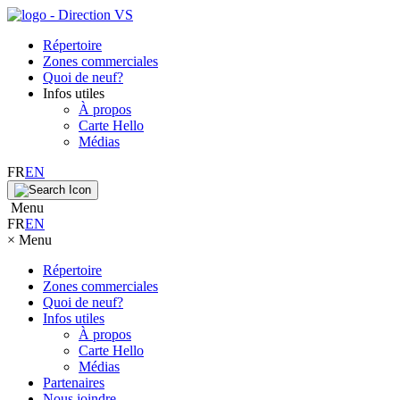
Répertoire
Zones commerciales
Quoi de neuf?
Infos utiles
À propos
Carte Hello
Médias
FR
EN
Menu
FR
EN
×
Menu
Répertoire
Zones commerciales
Quoi de neuf?
Infos utiles
À propos
Carte Hello
Médias
Partenaires
Nous joindre