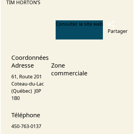
TIM HORTON’S
Consulter le site web
Partager
Coordonnées
Adresse
Zone
commerciale
61, Route 201
Coteau-du-Lac
(Québec) J0P
1B0
Téléphone
450-763-0137