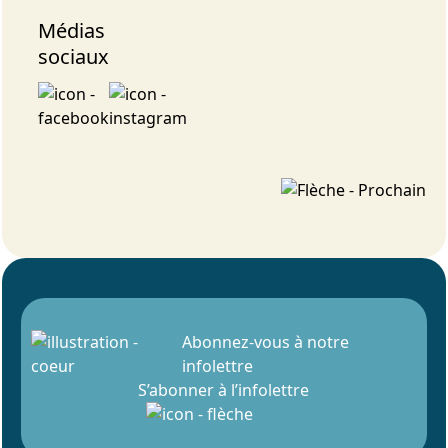
Médias
sociaux
Abonnez-vous à notre
infolettre
S’abonner à l’infolettre