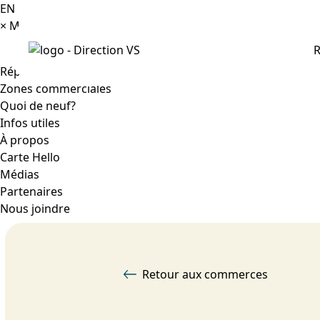
EN
×
Menu
R
Répertoire
Zones commerciales
Quoi de neuf?
Infos utiles
À propos
Carte Hello
Médias
Partenaires
Nous joindre
Retour aux commerces