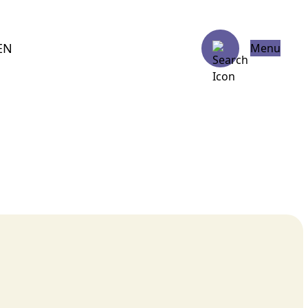
EN
Menu