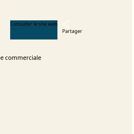
Consulter le site web
Partager
e commerciale