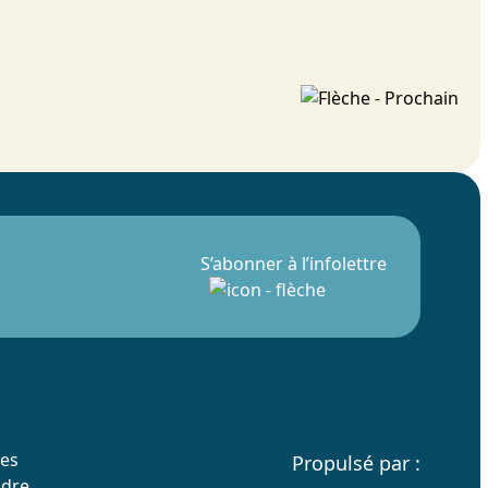
S’abonner à l’infolettre
res
Propulsé par :
ndre