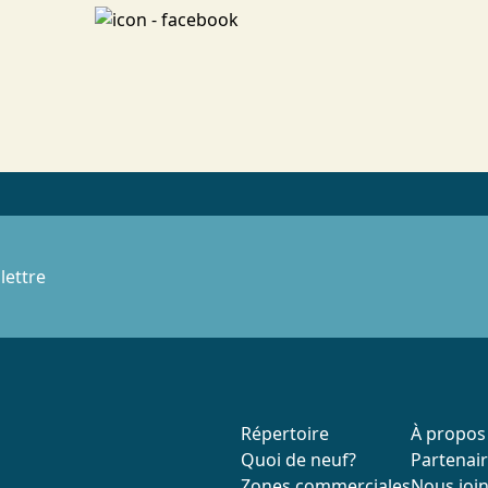
lettre
Répertoire
À propos
Quoi de neuf?
Partenai
Zones commerciales
Nous joi