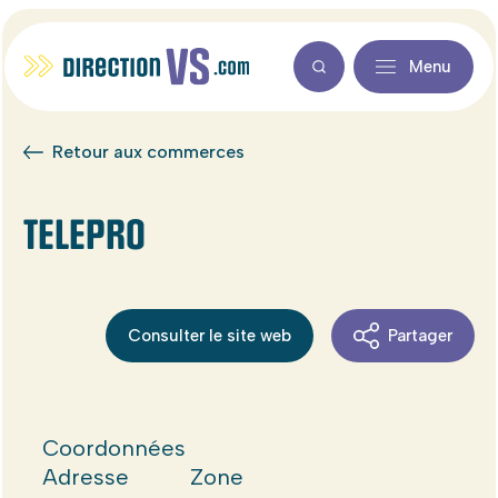
Menu
Retour aux commerces
TELEPRO
Consulter le site web
Partager
Coordonnées
Adresse
Zone