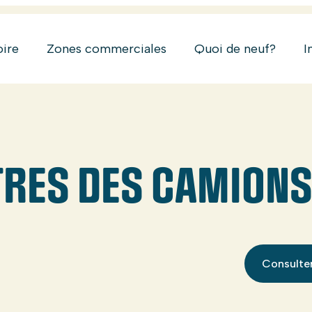
oire
Zones commerciales
Quoi de neuf?
I
TRES DES CAMIONS
Consulter