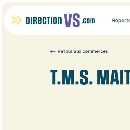
Répert
Retour aux commerces
T.M.S. MAI