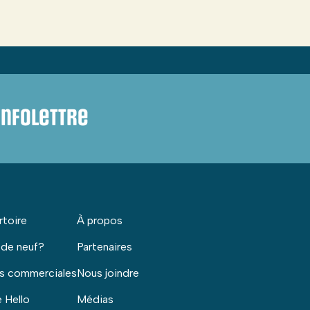
infolettre
rtoire
À propos
 de neuf?
Partenaires
s commerciales
Nous joindre
 Hello
Médias