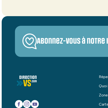
Abonnez-vous à notre 
Répe
Quoi
Zone
Carte