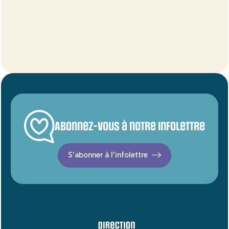
Abonnez-vous à notre infolettre
S’abonner à l’infolettre