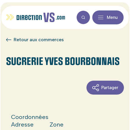
Menu
Retour aux commerces
SUCRERIE YVES BOURBONNAIS
Partager
Coordonnées
Adresse
Zone