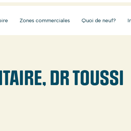
oire
Zones commerciales
Quoi de neuf?
I
TAIRE, DR TOUSSI