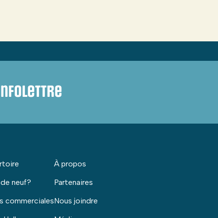
infolettre
rtoire
À propos
 de neuf?
Partenaires
s commerciales
Nous joindre