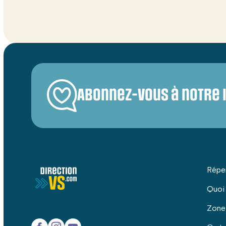
Abonnez-vous à notre 
Répe
Quoi
Zone