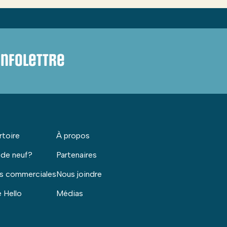
infolettre
rtoire
À propos
 de neuf?
Partenaires
s commerciales
Nous joindre
 Hello
Médias