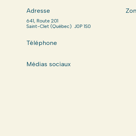
Adresse
Zon
641, Route 201
Saint-Clet (Québec) J0P 1S0
Téléphone
Médias sociaux