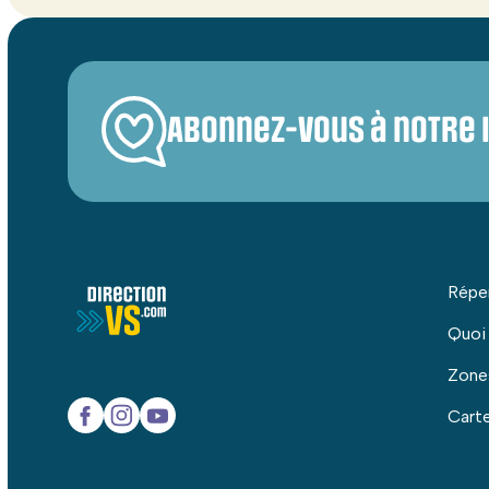
Abonnez-vous à notre 
Répe
Quoi
Zone
Carte