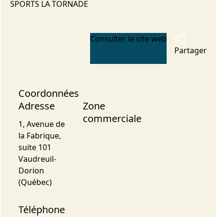
SPORTS LA TORNADE
Consulter le site web
Partager
Coordonnées
Adresse
Zone
commerciale
1, Avenue de
la Fabrique,
suite 101
Vaudreuil-
Dorion
(Québec)
Téléphone