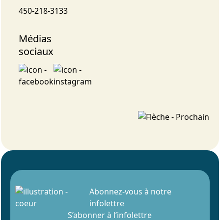
450-218-3133
Médias
sociaux
Abonnez-vous à notre
infolettre
S’abonner à l’infolettre