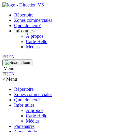
Répertoire
Zones commerciales
Quoi de neuf?
Infos utiles
À propos
Carte Hello
Médias
FR
EN
Menu
FR
EN
×
Menu
Répertoire
Zones commerciales
Quoi de neuf?
Infos utiles
À propos
Carte Hello
Médias
Partenaires
Nous joindre