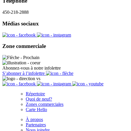
Téléphone
450-218-2888
Médias sociaux
Zone commerciale
Abonnez-vous à notre infolettre
S’abonner à l’infolettre
Répertoire
Quoi de neuf?
Zones commerciales
Carte Hello
À propos
Partenaires
Nous joindre