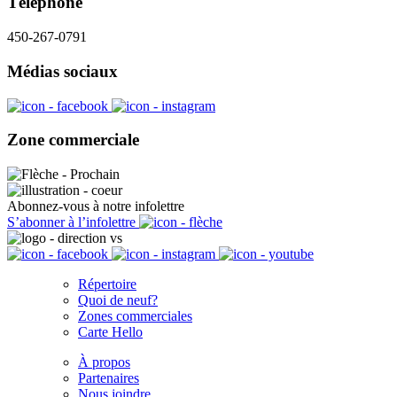
Téléphone
450-267-0791
Médias sociaux
Zone commerciale
Abonnez-vous à notre infolettre
S’abonner à l’infolettre
Répertoire
Quoi de neuf?
Zones commerciales
Carte Hello
À propos
Partenaires
Nous joindre