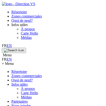
Répertoire
Zones commerciales
Quoi de neuf?
Infos utiles
À propos
Carte Hello
Médias
FR
EN
Menu
FR
EN
×
Menu
Répertoire
Zones commerciales
Quoi de neuf?
Infos utiles
À propos
Carte Hello
Médias
Partenaires
Nous joindre