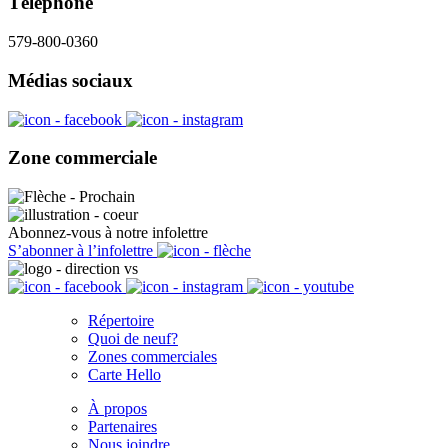
Téléphone
579-800-0360
Médias sociaux
Zone commerciale
Abonnez-vous à notre infolettre
S’abonner à l’infolettre
Répertoire
Quoi de neuf?
Zones commerciales
Carte Hello
À propos
Partenaires
Nous joindre