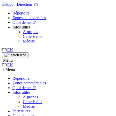
Répertoire
Zones commerciales
Quoi de neuf?
Infos utiles
À propos
Carte Hello
Médias
FR
EN
Menu
FR
EN
×
Menu
Répertoire
Zones commerciales
Quoi de neuf?
Infos utiles
À propos
Carte Hello
Médias
Partenaires
Nous joindre