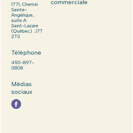
commerciale
1771, Chemin
Sainte-
Angélique,
suite A
Saint-Lazare
(Québec) J7T
2T3
Téléphone
450-897-
0808
Médias
sociaux